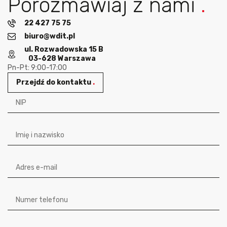
Porozmawiaj z nami
.
22 427 75 75
biuro@wdit.pl
ul. Rozwadowska 15 B
03-628 Warszawa
Pn-Pt: 9:00-17:00
Przejdź do kontaktu
.