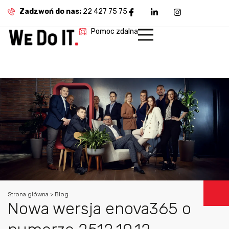
Zadzwoń do nas:
22 427 75 75
Pomoc zdalna
Strona główna > Blog
Nowa wersja enova365 o